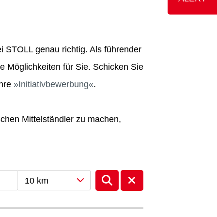
i STOLL genau richtig. Als führender
e Möglichkeiten für Sie. Schicken Sie
Ihre
Initiativbewerbung
.
schen Mittelständler zu machen,
10 km