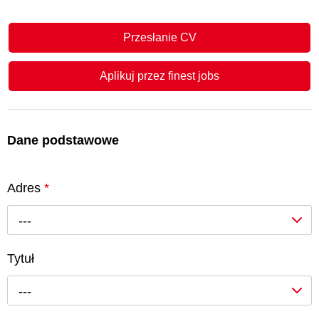
Przesłanie CV
Aplikuj przez finest jobs
Dane podstawowe
Adres
*
---
Tytuł
---