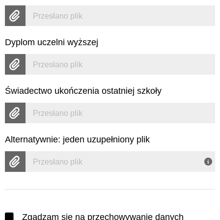
Przesłano plik
Dyplom uczelni wyższej
Przesłano plik
Świadectwo ukończenia ostatniej szkoły
Przesłano plik
Alternatywnie: jeden uzupełniony plik
Przesłano plik
Zgadzam się na przechowywanie danych