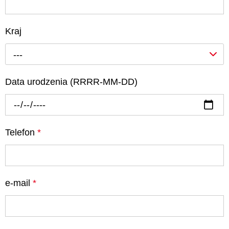
Kraj
---
Data urodzenia (RRRR-MM-DD)
Telefon
*
e-mail
*