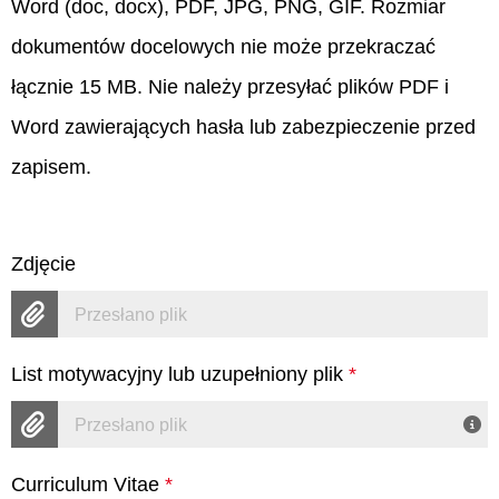
Word (doc, docx), PDF, JPG, PNG, GIF. Rozmiar
dokumentów docelowych nie może przekraczać
łącznie 15 MB. Nie należy przesyłać plików PDF i
Word zawierających hasła lub zabezpieczenie przed
zapisem.
Zdjęcie
Przesłano plik
List motywacyjny lub uzupełniony plik
*
Przesłano plik
Curriculum Vitae
*