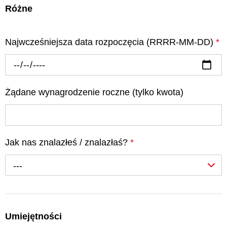
Różne
Najwcześniejsza data rozpoczęcia (RRRR-MM-DD)
*
Żądane wynagrodzenie roczne (tylko kwota)
Jak nas znalazłeś / znalazłaś?
*
---
Umiejętności